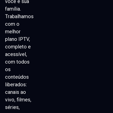
você e sua
família.
Trabalhamos
com o
melhor
plano IPTV,
completo e
acessível,
com todos
os
conteúdos
liberados:
canais ao
vivo, filmes,
séries,